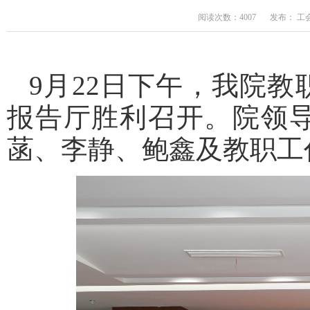
阅读次数：4007
发布： 工
9月22日下午，我院
报告厅胜利召开。院领
菡、李静、鲍鑫及教职工