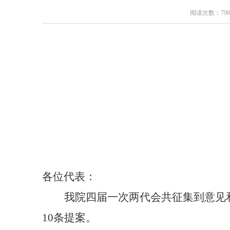
阅读次数：798
各位代表：
我院四届一次两代会共征集到意见
10
条提案。