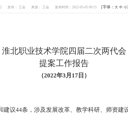
[字体：
2
发布： 工会
来源： 工会
发布时间：2022-05-05 09:15
大
中
小
淮北职业技术学院四届二次两代会
提案工作报告
（
2022
年
3
月
17
日）
和建议
44
条，涉及发展改革、教学科研、师资建