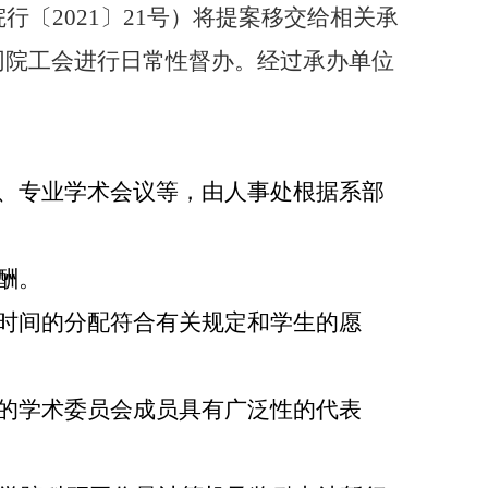
院行〔
2021
〕
21
号）将提案移交给相关承
同院工会进行日常性督办。经过承办单位
、专业学术会议等，由人事处根据系部
酬。
时间的分配符合有关规定和学生的愿
的学术委员会成员具有广泛性的代表