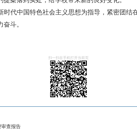
的提案落到实处，给学校带来新的良好变化。
新时代中国特色社会主义思想为指导，紧密团结
力奋斗。
扫一扫在手机打开当前页
费审查报告