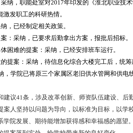
：采纳，职能处室对
2017
年印发的《淮北职业技术
能激发职工的科研热情。
采纳，已经制定相关政策。
提案：采纳，已要求后勤拿出方案，报批后招标。
具体困难的提案：采纳，已经安排班车运行。
设的提案：采纳，待信息化综合大楼完工后，统筹
纳，学院已将原三个家属区老旧供水管网和供电
和建议
41
条，涉及改革创新、师资队伍建设、后
提案人坚持以问题为导向，以标准为目标，以学
系学院发展、期待能增加获得感和幸福感的愿望