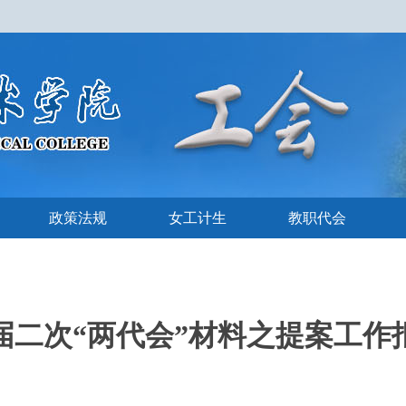
政策法规
女工计生
教职代会
届二次“两代会”材料之提案工作