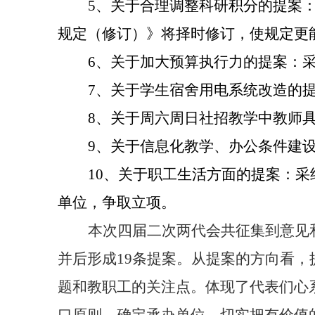
5
、关于合理调整科研积分的提案
规定（修订）》将择时修订，使规定更
6
、关于加大预算执行力的提案：
7
、关于学生宿舍用电系统改造的
8
、关于周六周日社招教学中教师
9
、关于信息化教学、办公条件建
10
、关于职工生活方面的提案：采
单位，争取立项。
本次四届二次两代会共征集到意见
并后形成
19
条提案。从提案的方向看，
题和教职工的关注点。体现了代表们心