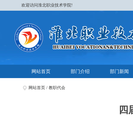
欢迎访问淮北职业技术学院!
网站首页
部门介绍
部门新闻
网站首页
/
教职代会
四