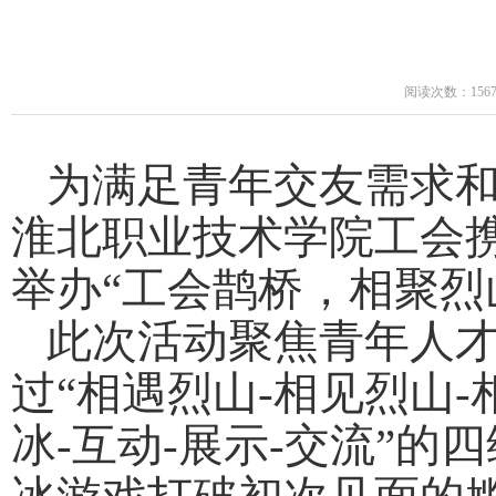
阅读次数：156
为满足青年交友需求
淮北职业技术学院工会
举办“工会鹊桥，相聚烈
此次活动聚焦青年人
过“相遇烈山
-
相见烈山
-
冰
-
互动
-
展示
-
交流”的四