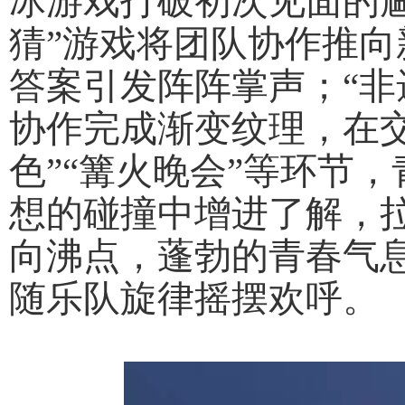
冰游戏打破初次见面的
猜”游戏将团队协作推向
答案引发阵阵掌声；“非
协作完成渐变纹理，在
色”“篝火晚会”等环节
想的碰撞中增进了解，拉
向沸点，蓬勃的青春气
随乐队旋律摇摆欢呼。