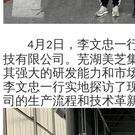
月
日，
李文忠
一
4
2
技有限公司。芜湖美芝
其强大的研发能力和市
李文忠一行实地探访了
司的生产流程和技术革