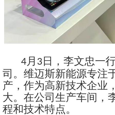
月
日，
李文忠
一
4
3
司。
维迈斯新能源专注
产，作为高新技术企业
大。
在公司生产车间，
程和技术特点。