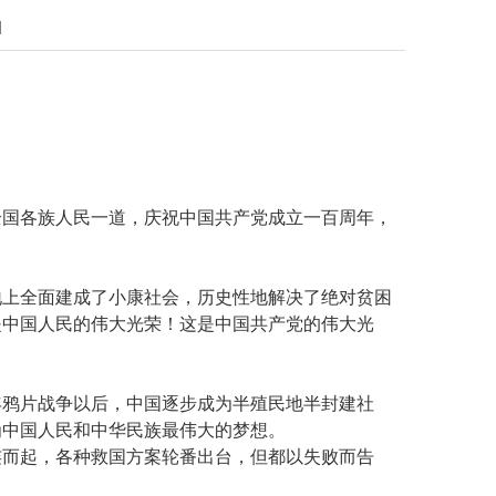
]
全国各族人民一道，庆祝中国共产党成立一百周年，
地上全面建成了小康社会，历史性地解决了绝对贫困
是中国人民的伟大光荣！这是中国共产党的伟大光
0年鸦片战争以后，中国逐步成为半殖民地半封建社
为中国人民和中华民族最伟大的梦想。
连而起，各种救国方案轮番出台，但都以失败而告