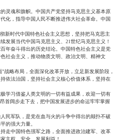
党的灵魂和旗帜。中国共产党坚持马克思主义基本原
时代化，指导中国人民不断推进伟大社会革命。中国
贯彻新时代中国特色社会主义思想，坚持把马克思主
续发展当代中国马克思主义、21世纪马克思主义！
党百年奋斗得出的历史结论。中国特色社会主义是党
特色社会主义，推动物质文明、政治文明、精神文
面”战略布局，全面深化改革开放，立足新发展阶段，
坚持依法治国，坚持社会主义核心价值体系，坚持在
们积极学习借鉴人类文明的一切有益成果，欢迎一切有
上昂首阔步走下去，把中国发展进步的命运牢牢掌握
的人民军队，是党在血与火的斗争中得出的颠扑不破
和平的强大力量。
坚持走中国特色强军之路，全面推进政治建军、改革
国家主权、安全、发展利益！