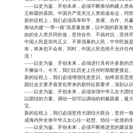
——以史为鉴、开创未来，必须不断推动构建人类命
王称霸的基因。中国共产党关注人类前途命运，同
新的征程上，我们必须高举和平、发展、合作、共
推动共建“一带一路”高质量发展，以中国的新发展
由的全人类共同价值，坚持合作、不搞对抗，坚持
中国人民是崇尚正义、不畏强暴的人民，中华民族
有，将来也不会有。同时，中国人民也绝不允许任何
流！
——以史为鉴、开创未来，必须进行具有许多新的
不懈奋斗。今天，我们比历史上任何时期都更接近
新的征程上，我们必须增强忧患意识、始终居安思
国社会主要矛盾变化带来的新特征新要求，深刻认
——以史为鉴、开创未来，必须加强中华儿女大团
以团结的力量、调动一切可以调动的积极因素，最
宝。
新的征程上，我们必须坚持大团结大联合，坚持一
成海内外全体中华儿女心往一处想、劲往一处使的
——以史为鉴、开创未来，必须不断推进党的建设