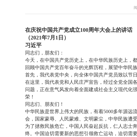
阅
在庆祝中国共产党成立100周年大会上的讲话
（2021年7月1日）
习近平
同志们，朋友们：
今天，在中国共产党历史上，在中华民族历史上，
回顾中国共产党百年奋斗的光辉历程，展望中华民
首先，我代表党中央，向全体中国共产党员致以节
在这里，我代表党和人民庄严宣告，经过全党全国
问题，正在意气风发向着全面建成社会主义现代化
荣！
同志们、朋友们！
中华民族是世界上伟大的民族，有着5000多年源远
会，国家蒙辱、人民蒙难、文明蒙尘，中华民族遭
为了拯救民族危亡，中国人民奋起反抗，仁人志士
终。中国迫切需要新的思想引领救亡运动，迫切需