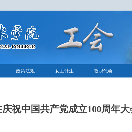
政策法规
女工计生
教职代会
庆祝中国共产党成立100周年