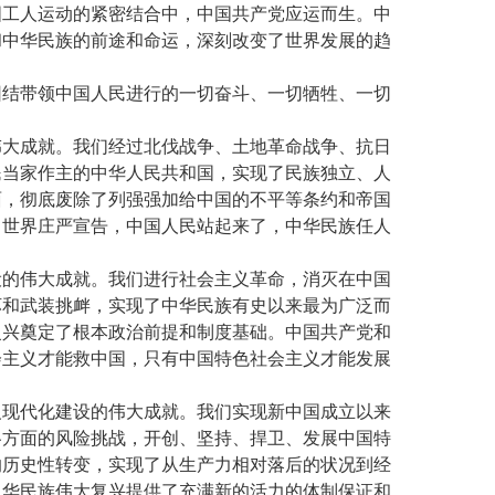
国工人运动的紧密结合中，中国共产党应运而生。中
和中华民族的前途和命运，深刻改变了世界发展的趋
团结带领中国人民进行的一切奋斗、一切牺牲、一切
伟大成就。我们经过北伐战争、土地革命战争、抗日
民当家作主的中华人民共和国，实现了民族独立、人
面，彻底废除了列强强加给中国的不平等条约和帝国
向世界庄严宣告，中国人民站起来了，中华民族任人
设的伟大成就。我们进行社会主义革命，消灭在中国
坏和武装挑衅，实现了中华民族有史以来最为广泛而
复兴奠定了根本政治前提和制度基础。中国共产党和
会主义才能救中国，只有中国特色社会主义才能发展
义现代化建设的伟大成就。我们实现新中国成立以来
各方面的风险挑战，开创、坚持、捍卫、发展中国特
的历史性转变，实现了从生产力相对落后的状况到经
中华民族伟大复兴提供了充满新的活力的体制保证和