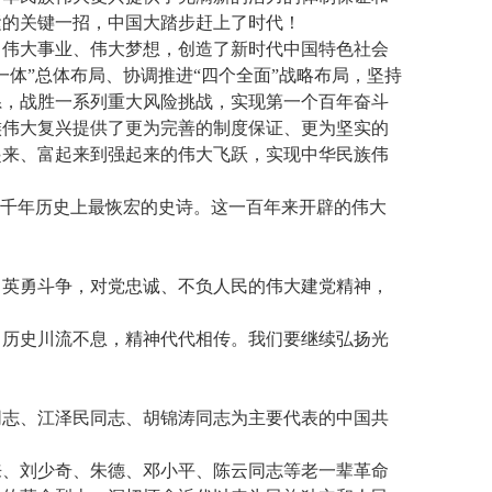
运的关键一招，中国大踏步赶上了时代！
、伟大事业、伟大梦想，创造了新时代中国特色社会
体”总体布局、协调推进“四个全面”战略布局，坚持
系，战胜一系列重大风险挑战，实现第一个百年奋斗
族伟大复兴提供了更为完善的制度保证、更为坚实的
起来、富起来到强起来的伟大飞跃，实现中华民族伟
几千年历史上最恢宏的史诗。这一百年来开辟的伟大
、英勇斗争，对党忠诚、不负人民的伟大建党精神，
。历史川流不息，精神代代相传。我们要继续弘扬光
同志、江泽民同志、胡锦涛同志为主要代表的中国共
来、刘少奇、朱德、邓小平、陈云同志等老一辈革命