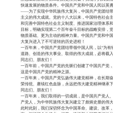
快速发展的物质条件。中国共产党和中国人民以英
——为了实现中华民族伟大复兴，中国共产党团结
主义的伟大成就。党的十八大以来，中国特色社会主
和完善中国特色社会主义制度、推进国家治理体系
目标，明确实现第二个百年奋斗目标的战略安排，
物质基础、更为主动的精神力量。中国共产党和中
大复兴进入了不可逆转的历史进程！
一百年来，中国共产党团结带领中国人民，以“为有
道路、创造的伟大事业、取得的伟大成就，必将载
同志们、朋友们！
一百年前，中国共产党的先驱们创建了中国共产党
这是中国共产党的精神之源。
一百年来，中国共产党弘扬伟大建党精神，在长期
荣传统、赓续红色血脉，永远把伟大建党精神继承
同志们、朋友们！
一百年来，我们取得的一切成就，是中国共产党人
产党人，为中华民族伟大复兴建立了彪炳史册的伟
此时此刻，我们深切怀念为中国革命、建设、改革